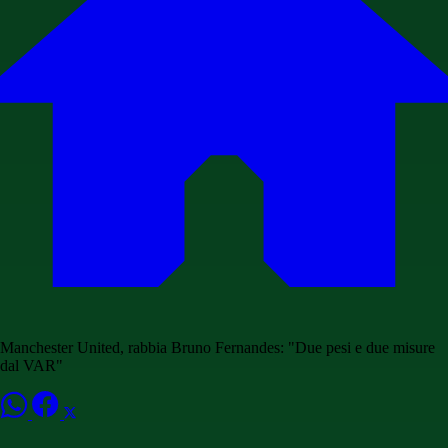
Manchester United, rabbia Bruno Fernandes: "Due pesi e due misure
dal VAR"