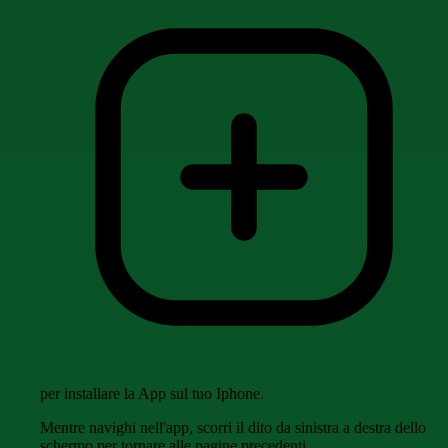
per installare la App sul tuo Iphone.
Mentre navighi nell'app, scorri il dito da sinistra a destra dello
schermo per tornare alle pagine precedenti