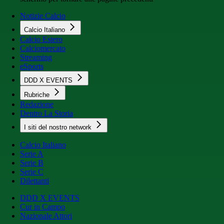
Notizie Calcio
Calcio Italiano
Calcio Estero
Calciomercato
Streaming
eSports
DDD X EVENTS
Rubriche
Redazione
Dentro La Storia
I siti del nostro network
Calcio Italiano
Serie A
Serie B
Serie C
Dilettanti
DDD X EVENTS
Cur in Campo
Nazionale Attori