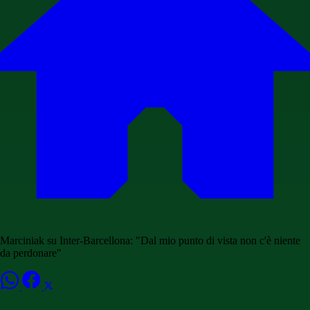
Marciniak su Inter-Barcellona: "Dal mio punto di vista non c'è niente
da perdonare"