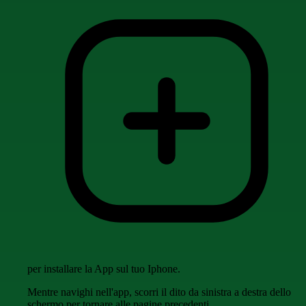
per installare la App sul tuo Iphone.
Mentre navighi nell'app, scorri il dito da sinistra a destra dello
schermo per tornare alle pagine precedenti