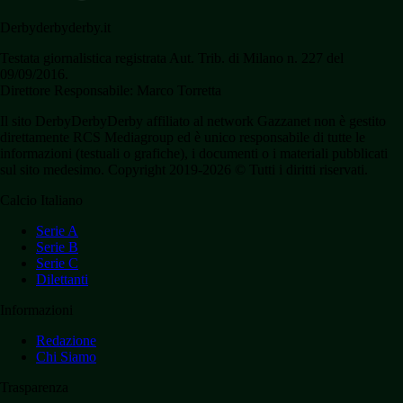
Derbyderbyderby.it
Testata giornalistica registrata Aut. Trib. di Milano n. 227 del
09/09/2016.
Direttore Responsabile: Marco Torretta
Il sito DerbyDerbyDerby affiliato al network Gazzanet non è gestito
direttamente RCS Mediagroup ed è unico responsabile di tutte le
informazioni (testuali o grafiche), i documenti o i materiali pubblicati
sul sito medesimo. Copyright 2019-2026 © Tutti i diritti riservati.
Calcio Italiano
Serie A
Serie B
Serie C
Dilettanti
Informazioni
Redazione
Chi Siamo
Trasparenza