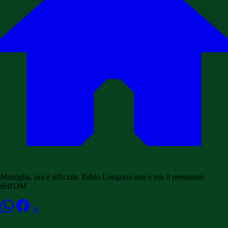
Marsiglia, ora è ufficiale: Pablo Longoria non è più il presidente
dell'OM