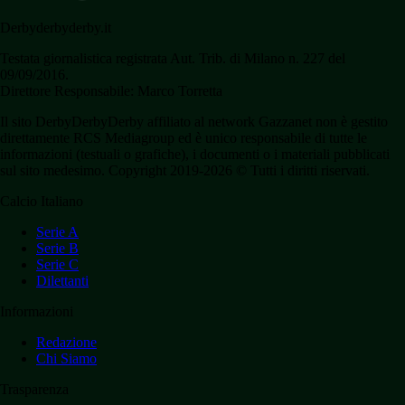
Derbyderbyderby.it
Testata giornalistica registrata Aut. Trib. di Milano n. 227 del
09/09/2016.
Direttore Responsabile: Marco Torretta
Il sito DerbyDerbyDerby affiliato al network Gazzanet non è gestito
direttamente RCS Mediagroup ed è unico responsabile di tutte le
informazioni (testuali o grafiche), i documenti o i materiali pubblicati
sul sito medesimo. Copyright 2019-2026 © Tutti i diritti riservati.
Calcio Italiano
Serie A
Serie B
Serie C
Dilettanti
Informazioni
Redazione
Chi Siamo
Trasparenza