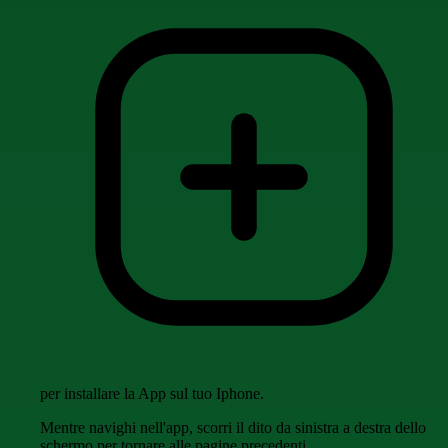
per installare la App sul tuo Iphone.
Mentre navighi nell'app, scorri il dito da sinistra a destra dello
schermo per tornare alle pagine precedenti