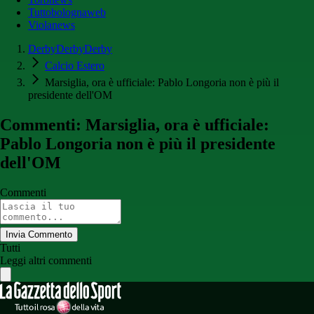
Tuttobolognaweb
Violanews
DerbyDerbyDerby
Calcio Estero
Marsiglia, ora è ufficiale: Pablo Longoria non è più il
presidente dell'OM
Commenti: Marsiglia, ora è ufficiale:
Pablo Longoria non è più il presidente
dell'OM
Commenti
Invia Commento
Tutti
Leggi altri commenti