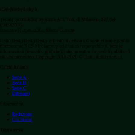
Derbyderbyderby.it
Testata giornalistica registrata Aut. Trib. di Milano n. 227 del
09/09/2016.
Direttore Responsabile: Marco Torretta
Il sito DerbyDerbyDerby affiliato al network Gazzanet non è gestito
direttamente RCS Mediagroup ed è unico responsabile di tutte le
informazioni (testuali o grafiche), i documenti o i materiali pubblicati
sul sito medesimo. Copyright 2019-2026 © Tutti i diritti riservati.
Calcio Italiano
Serie A
Serie B
Serie C
Dilettanti
Informazioni
Redazione
Chi Siamo
Trasparenza