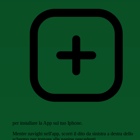
per installare la App sul tuo Iphone.
Mentre navighi nell'app, scorri il dito da sinistra a destra dello
schermo per tornare alle pagine precedenti