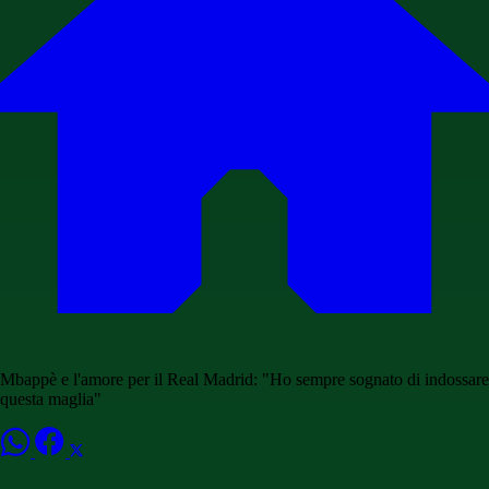
Mbappè e l'amore per il Real Madrid: "Ho sempre sognato di indossare
questa maglia"