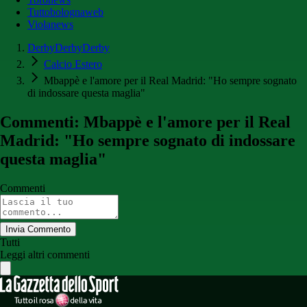
Tuttobolognaweb
Violanews
DerbyDerbyDerby
Calcio Estero
Mbappè e l'amore per il Real Madrid: "Ho sempre sognato
di indossare questa maglia"
Commenti: Mbappè e l'amore per il Real
Madrid: "Ho sempre sognato di indossare
questa maglia"
Commenti
Invia Commento
Tutti
Leggi altri commenti