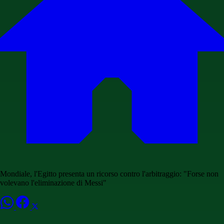
Mondiale, l'Egitto presenta un ricorso contro l'arbitraggio: "Forse non
volevano l'eliminazione di Messi"