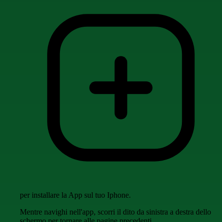
per installare la App sul tuo Iphone.
Mentre navighi nell'app, scorri il dito da sinistra a destra dello
schermo per tornare alle pagine precedenti