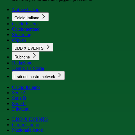
Notizie Calcio
Calcio Italiano
Calcio Estero
Calciomercato
Streaming
eSports
DDD X EVENTS
Rubriche
Redazione
Dentro La Storia
I siti del nostro network
Calcio Italiano
Serie A
Serie B
Serie C
Dilettanti
DDD X EVENTS
Cur in Campo
Nazionale Attori