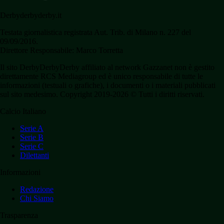
Derbyderbyderby.it
Testata giornalistica registrata Aut. Trib. di Milano n. 227 del
09/09/2016.
Direttore Responsabile: Marco Torretta
Il sito DerbyDerbyDerby affiliato al network Gazzanet non è gestito
direttamente RCS Mediagroup ed è unico responsabile di tutte le
informazioni (testuali o grafiche), i documenti o i materiali pubblicati
sul sito medesimo. Copyright 2019-2026 © Tutti i diritti riservati.
Calcio Italiano
Serie A
Serie B
Serie C
Dilettanti
Informazioni
Redazione
Chi Siamo
Trasparenza