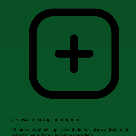
per installare la App sul tuo Iphone.
Mentre navighi nell'app, scorri il dito da sinistra a destra dello
schermo per tornare alle pagine precedenti