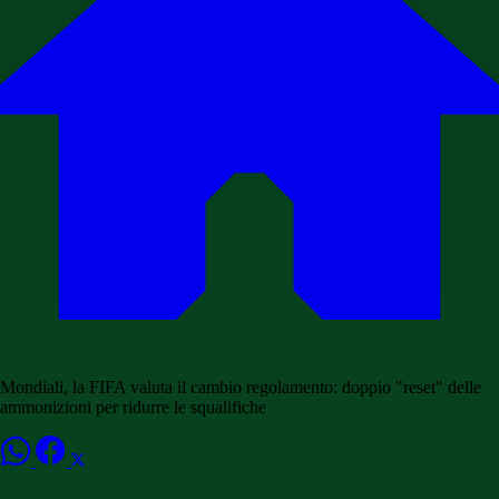
Mondiali, la FIFA valuta il cambio regolamento: doppio "reset" delle
ammonizioni per ridurre le squalifiche