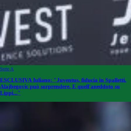
Serie A
ESCLUSIVA Iuliano: "Juventus, fiducia in Spalletti.
Alajbegovic può sorprendere. E quell'aneddoto su
Lippi..."