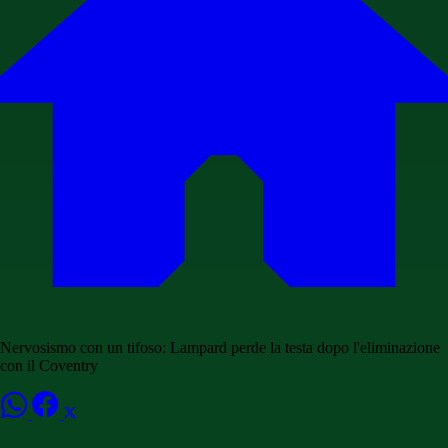
Nervosismo con un tifoso: Lampard perde la testa dopo l'eliminazione
con il Coventry