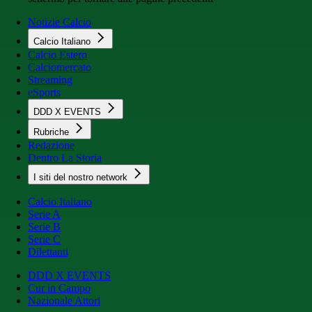
Notizie Calcio
Calcio Italiano
Calcio Estero
Calciomercato
Streaming
eSports
DDD X EVENTS
Rubriche
Redazione
Dentro La Storia
I siti del nostro network
Calcio Italiano
Serie A
Serie B
Serie C
Dilettanti
DDD X EVENTS
Cur in Campo
Nazionale Attori