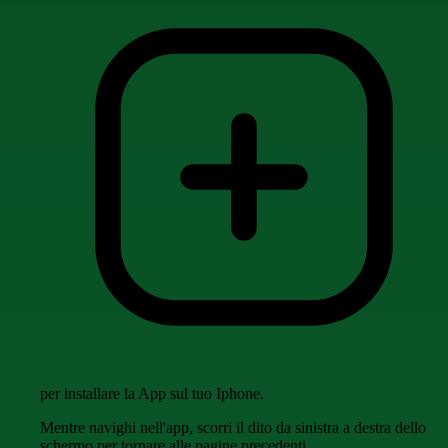
per installare la App sul tuo Iphone.
Mentre navighi nell'app, scorri il dito da sinistra a destra dello
schermo per tornare alle pagine precedenti