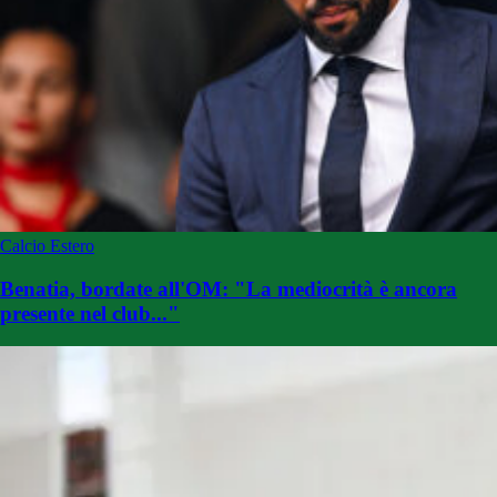
Calcio Estero
Benatia, bordate all'OM: "La mediocrità è ancora
presente nel club..."