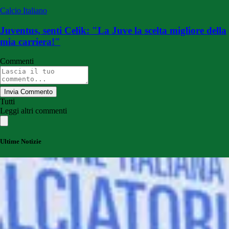
Calcio Italiano
Juventus, senti Celik: "La Juve la scelta migliore della
mia carriera!"
Commenti
Invia Commento
Tutti
Leggi altri commenti
Ultime Notizie