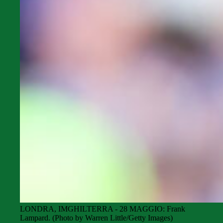
LONDRA, IMGHILTERRA - 28 MAGGIO: Frank
Lampard. (Photo by Warren Little/Getty Images)