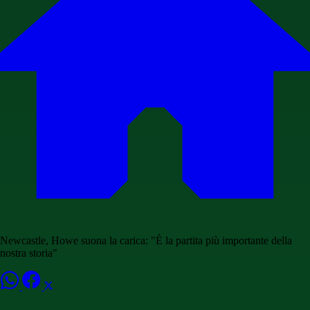
Newcastle, Howe suona la carica: "È la partita più importante della
nostra storia"