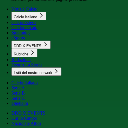
Notizie Calcio
Calcio Italiano
Calcio Estero
Calciomercato
Streaming
eSports
DDD X EVENTS
Rubriche
Redazione
Dentro La Storia
I siti del nostro network
Calcio Italiano
Serie A
Serie B
Serie C
Dilettanti
DDD X EVENTS
Cur in Campo
Nazionale Attori