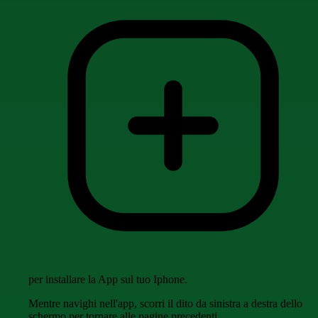
per installare la App sul tuo Iphone.
Mentre navighi nell'app, scorri il dito da sinistra a destra dello
schermo per tornare alle pagine precedenti