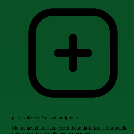
per installare la App sul tuo Iphone.
Mentre navighi nell'app, scorri il dito da sinistra a destra dello
schermo per tornare alle pagine precedenti