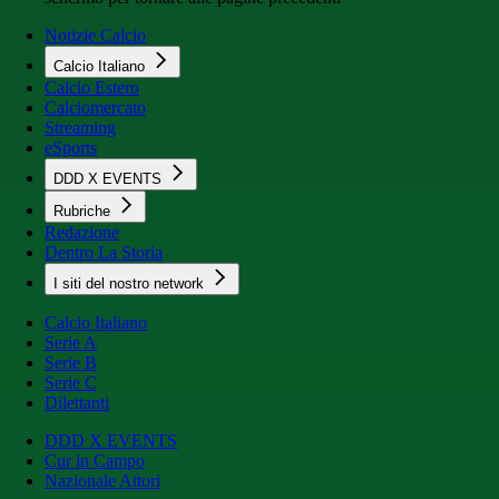
Notizie Calcio
Calcio Italiano
Calcio Estero
Calciomercato
Streaming
eSports
DDD X EVENTS
Rubriche
Redazione
Dentro La Storia
I siti del nostro network
Calcio Italiano
Serie A
Serie B
Serie C
Dilettanti
DDD X EVENTS
Cur in Campo
Nazionale Attori