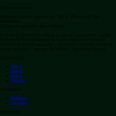
Derbyderbyderby.it
Testata giornalistica registrata Aut. Trib. di Milano n. 227 del
09/09/2016.
Direttore Responsabile: Marco Torretta
Il sito DerbyDerbyDerby affiliato al network Gazzanet non è gestito
direttamente RCS Mediagroup ed è unico responsabile di tutte le
informazioni (testuali o grafiche), i documenti o i materiali pubblicati
sul sito medesimo. Copyright 2019-2026 © Tutti i diritti riservati.
Calcio Italiano
Serie A
Serie B
Serie C
Dilettanti
Informazioni
Redazione
Chi Siamo
Trasparenza