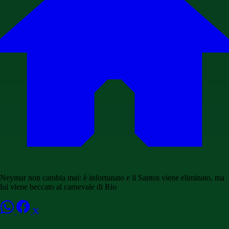
Neymar non cambia mai: è infortunato e il Santos viene eliminato, ma
lui viene beccato al carnevale di Rio