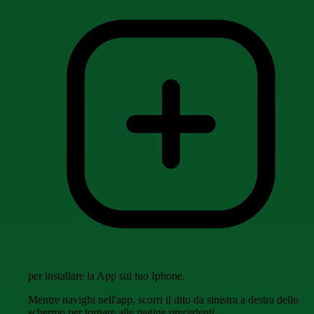
per installare la App sul tuo Iphone.
Mentre navighi nell'app, scorri il dito da sinistra a destra dello
schermo per tornare alle pagine precedenti