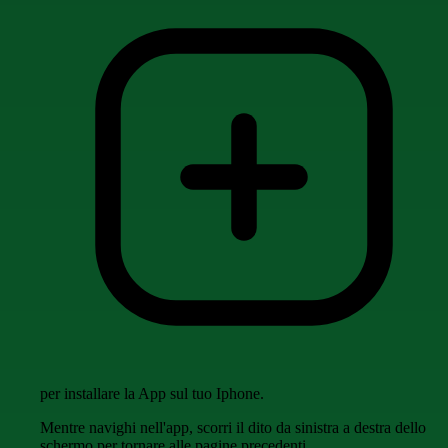
per installare la App sul tuo Iphone.
Mentre navighi nell'app, scorri il dito da sinistra a destra dello
schermo per tornare alle pagine precedenti