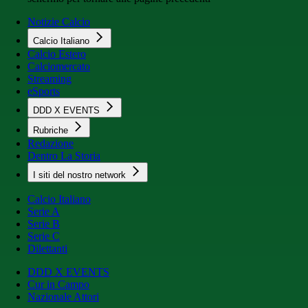
Notizie Calcio
Calcio Italiano
Calcio Estero
Calciomercato
Streaming
eSports
DDD X EVENTS
Rubriche
Redazione
Dentro La Storia
I siti del nostro network
Calcio Italiano
Serie A
Serie B
Serie C
Dilettanti
DDD X EVENTS
Cur in Campo
Nazionale Attori