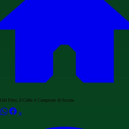
Old Firm, il Celtic è Campione di Scozia