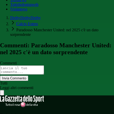
Tuttobolognaweb
Violanews
DerbyDerbyDerby
Calcio Estero
Paradosso Manchester United: nel 2025 c'è un dato
sorprendente
Commenti: Paradosso Manchester United:
nel 2025 c'è un dato sorprendente
Commenti
Invia Commento
Tutti
Leggi altri commenti