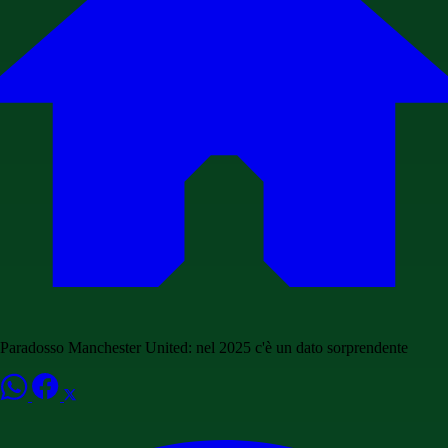
Paradosso Manchester United: nel 2025 c'è un dato sorprendente