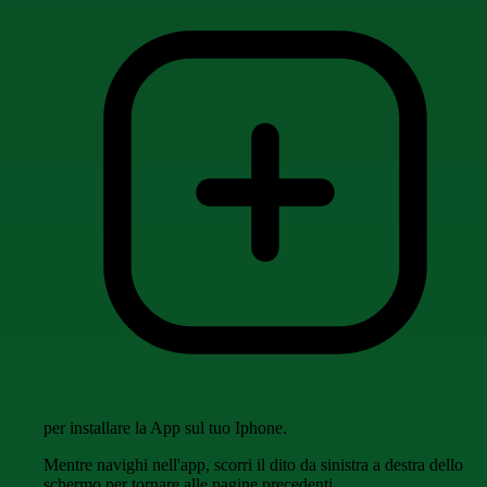
per installare la App sul tuo Iphone.
Mentre navighi nell'app, scorri il dito da sinistra a destra dello
schermo per tornare alle pagine precedenti