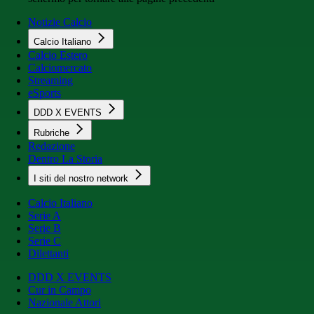
Notizie Calcio
Calcio Italiano
Calcio Estero
Calciomercato
Streaming
eSports
DDD X EVENTS
Rubriche
Redazione
Dentro La Storia
I siti del nostro network
Calcio Italiano
Serie A
Serie B
Serie C
Dilettanti
DDD X EVENTS
Cur in Campo
Nazionale Attori