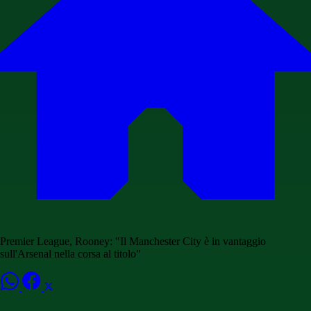
Premier League, Rooney: "Il Manchester City è in vantaggio
sull'Arsenal nella corsa al titolo"