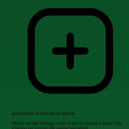
per installare la App sul tuo Iphone.
Mentre navighi nell'app, scorri il dito da sinistra a destra dello
schermo per tornare alle pagine precedenti