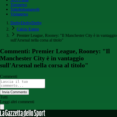
Toronews
Tuttobolognaweb
Violanews
DerbyDerbyDerby
Calcio Estero
Premier League, Rooney: "Il Manchester City è in vantaggio
sull'Arsenal nella corsa al titolo"
Commenti: Premier League, Rooney: "Il
Manchester City è in vantaggio
sull'Arsenal nella corsa al titolo"
Commenti
Invia Commento
Tutti
Leggi altri commenti