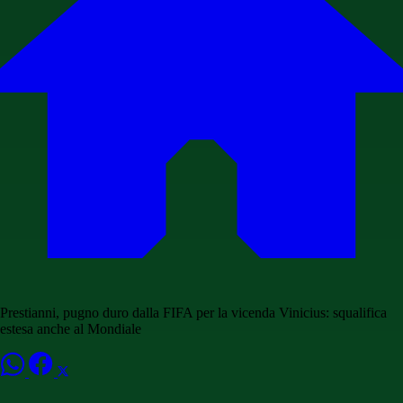
Prestianni, pugno duro dalla FIFA per la vicenda Vinicius: squalifica
estesa anche al Mondiale