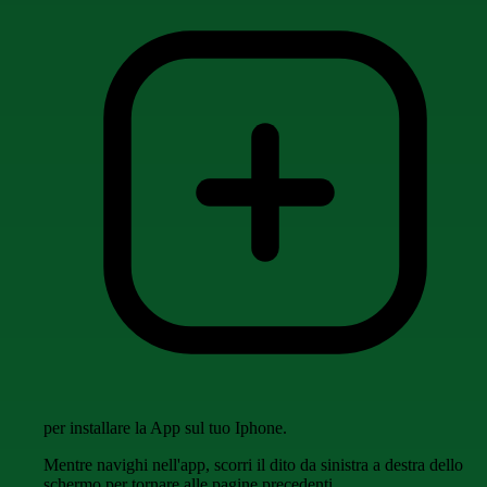
per installare la App sul tuo Iphone.
Mentre navighi nell'app, scorri il dito da sinistra a destra dello
schermo per tornare alle pagine precedenti