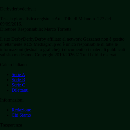
Derbyderbyderby.it
Testata giornalistica registrata Aut. Trib. di Milano n. 227 del
09/09/2016.
Direttore Responsabile: Marco Torretta
Il sito DerbyDerbyDerby affiliato al network Gazzanet non è gestito
direttamente RCS Mediagroup ed è unico responsabile di tutte le
informazioni (testuali o grafiche), i documenti o i materiali pubblicati
sul sito medesimo. Copyright 2019-2026 © Tutti i diritti riservati.
Calcio Italiano
Serie A
Serie B
Serie C
Dilettanti
Informazioni
Redazione
Chi Siamo
Trasparenza