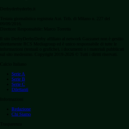
Derbyderbyderby.it
Testata giornalistica registrata Aut. Trib. di Milano n. 227 del
09/09/2016.
Direttore Responsabile: Marco Torretta
Il sito DerbyDerbyDerby affiliato al network Gazzanet non è gestito
direttamente RCS Mediagroup ed è unico responsabile di tutte le
informazioni (testuali o grafiche), i documenti o i materiali pubblicati
sul sito medesimo. Copyright 2019-2026 © Tutti i diritti riservati.
Calcio Italiano
Serie A
Serie B
Serie C
Dilettanti
Informazioni
Redazione
Chi Siamo
Trasparenza