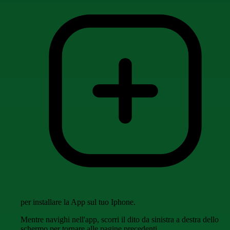
per installare la App sul tuo Iphone.
Mentre navighi nell'app, scorri il dito da sinistra a destra dello
schermo per tornare alle pagine precedenti