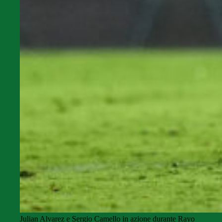
Julian Alvarez e Sergio Camello in azione durante Rayo