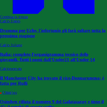
Continua la lettura
Calcio Estero
Dramma per Uche, l'infortunio gli farà saltare tutta la
prossima stagione
Calcio Italiano
Italia: completo l'organigramma tecnico delle
giovanili. Tutti i nomi dall'Under21 all'Under 14
Calciomercato
Il Manchester City ha trovato il vice-Donnarumma: è
fatta per Rulli
Ultim’ora
Osimhen rifiuta il numero 9 del Galatasaray e tiene il
45: il perché di questa scelta