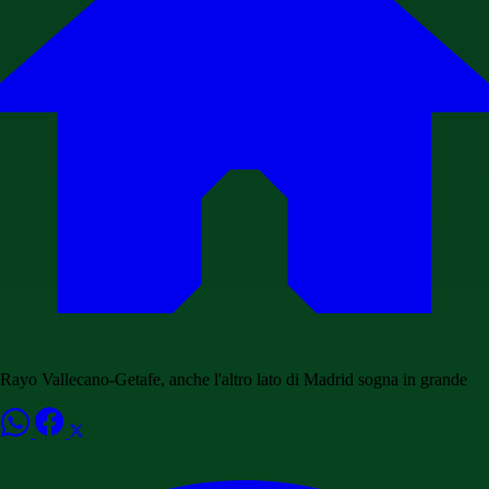
Rayo Vallecano-Getafe, anche l'altro lato di Madrid sogna in grande