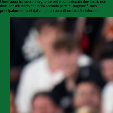
Quest'anno ha messo a segno tre reti e confezionato due assist, non
male considerando che nella seconda parte di stagione è stato
principalmente fuori dal campo a causa di un fastidio infortunio.