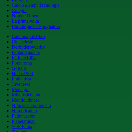
Calcio &amp; Tecnologia
Cinegol
Nomen Omen
La prima volta
Etimologie da Spogliatoio
Calcionapoli1926
Cittaceleste
Derbyderbyderby
Fantamagazine
FCInter1908
Forzaroma
Golssip
Hellas1903
Ilmilanista
Juvenews
Mediagol
Milanistichannel
Mondoudinese
Notiziecalciomercato
Numericalcio
Padovasport
Pianetamilan
SOS Fanta
Toronews