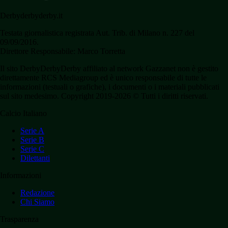
Derbyderbyderby.it
Testata giornalistica registrata Aut. Trib. di Milano n. 227 del
09/09/2016.
Direttore Responsabile: Marco Torretta
Il sito DerbyDerbyDerby affiliato al network Gazzanet non è gestito
direttamente RCS Mediagroup ed è unico responsabile di tutte le
informazioni (testuali o grafiche), i documenti o i materiali pubblicati
sul sito medesimo. Copyright 2019-2026 © Tutti i diritti riservati.
Calcio Italiano
Serie A
Serie B
Serie C
Dilettanti
Informazioni
Redazione
Chi Siamo
Trasparenza