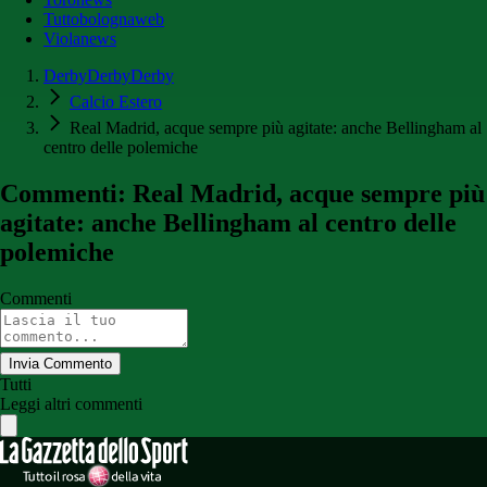
Tuttobolognaweb
Violanews
DerbyDerbyDerby
Calcio Estero
Real Madrid, acque sempre più agitate: anche Bellingham al
centro delle polemiche
Commenti: Real Madrid, acque sempre più
agitate: anche Bellingham al centro delle
polemiche
Commenti
Invia Commento
Tutti
Leggi altri commenti