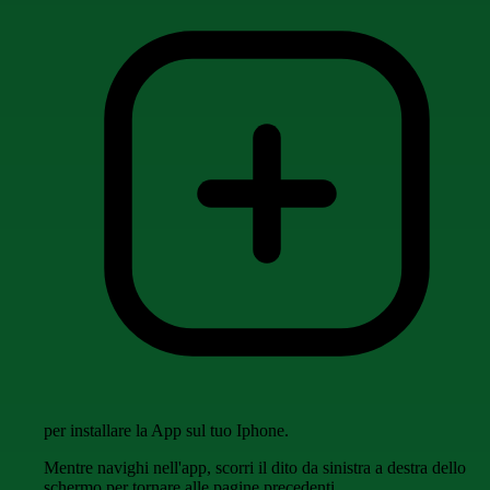
per installare la App sul tuo Iphone.
Mentre navighi nell'app, scorri il dito da sinistra a destra dello
schermo per tornare alle pagine precedenti