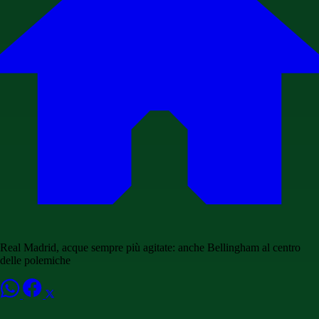
Real Madrid, acque sempre più agitate: anche Bellingham al centro
delle polemiche