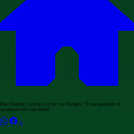
Real Madrid, Carreras e la lite con Rudiger: "È una questione di
spogliatoio ed è gia risolta"