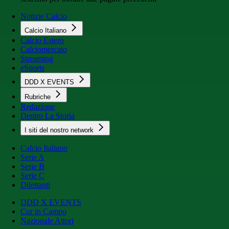
Notizie Calcio
Calcio Italiano
Calcio Estero
Calciomercato
Streaming
eSports
DDD X EVENTS
Rubriche
Redazione
Dentro La Storia
I siti del nostro network
Calcio Italiano
Serie A
Serie B
Serie C
Dilettanti
DDD X EVENTS
Cur in Campo
Nazionale Attori