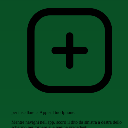
per installare la App sul tuo Iphone.
Mentre navighi nell'app, scorri il dito da sinistra a destra dello
schermo per tornare alle pagine precedenti