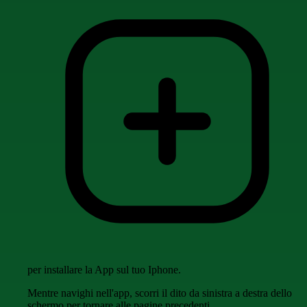
per installare la App sul tuo Iphone.
Mentre navighi nell'app, scorri il dito da sinistra a destra dello
schermo per tornare alle pagine precedenti