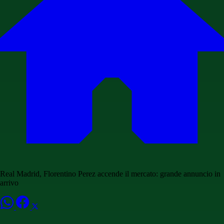
Real Madrid, Florentino Perez accende il mercato: grande annuncio in
arrivo