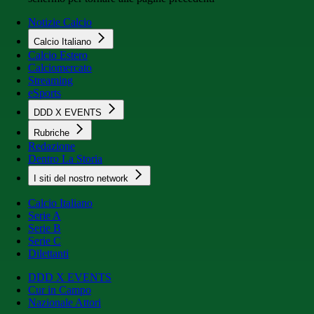
Notizie Calcio
Calcio Italiano
Calcio Estero
Calciomercato
Streaming
eSports
DDD X EVENTS
Rubriche
Redazione
Dentro La Storia
I siti del nostro network
Calcio Italiano
Serie A
Serie B
Serie C
Dilettanti
DDD X EVENTS
Cur in Campo
Nazionale Attori