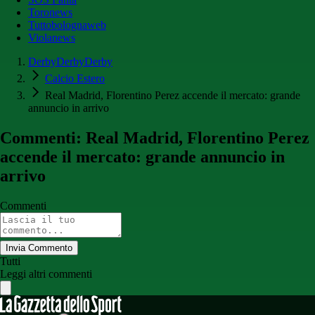
Toronews
Tuttobolognaweb
Violanews
DerbyDerbyDerby
Calcio Estero
Real Madrid, Florentino Perez accende il mercato: grande
annuncio in arrivo
Commenti: Real Madrid, Florentino Perez
accende il mercato: grande annuncio in
arrivo
Commenti
Invia Commento
Tutti
Leggi altri commenti