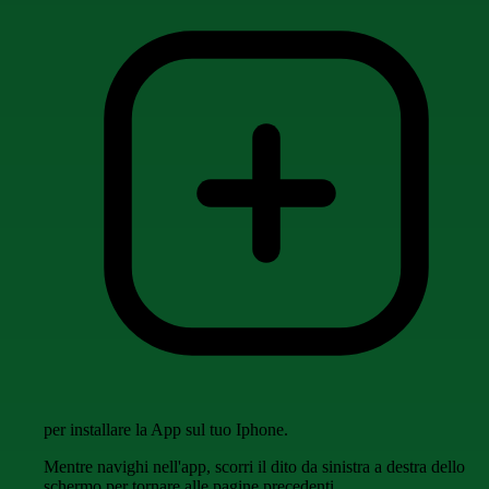
per installare la App sul tuo Iphone.
Mentre navighi nell'app, scorri il dito da sinistra a destra dello
schermo per tornare alle pagine precedenti