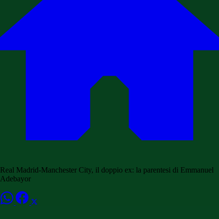
Real Madrid-Manchester City, il doppio ex: la parentesi di Emmanuel
Adebayor