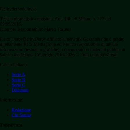
Derbyderbyderby.it
Testata giornalistica registrata Aut. Trib. di Milano n. 227 del
09/09/2016.
Direttore Responsabile: Marco Torretta
Il sito DerbyDerbyDerby affiliato al network Gazzanet non è gestito
direttamente RCS Mediagroup ed è unico responsabile di tutte le
informazioni (testuali o grafiche), i documenti o i materiali pubblicati
sul sito medesimo. Copyright 2019-2026 © Tutti i diritti riservati.
Calcio Italiano
Serie A
Serie B
Serie C
Dilettanti
Informazioni
Redazione
Chi Siamo
Trasparenza