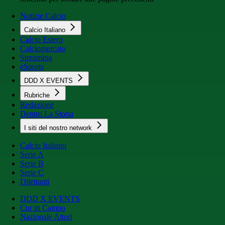
Notizie Calcio
Calcio Italiano
Calcio Estero
Calciomercato
Streaming
eSports
DDD X EVENTS
Rubriche
Redazione
Dentro La Storia
I siti del nostro network
Calcio Italiano
Serie A
Serie B
Serie C
Dilettanti
DDD X EVENTS
Cur in Campo
Nazionale Attori