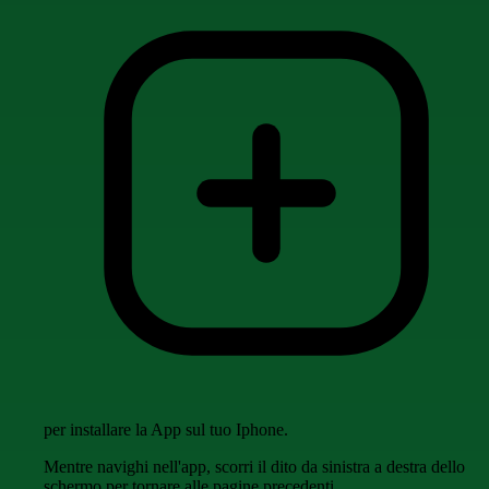
per installare la App sul tuo Iphone.
Mentre navighi nell'app, scorri il dito da sinistra a destra dello
schermo per tornare alle pagine precedenti