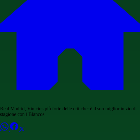
Real Madrid, Vinicius più forte delle critiche: è il suo miglior inizio di
stagione con i Blancos