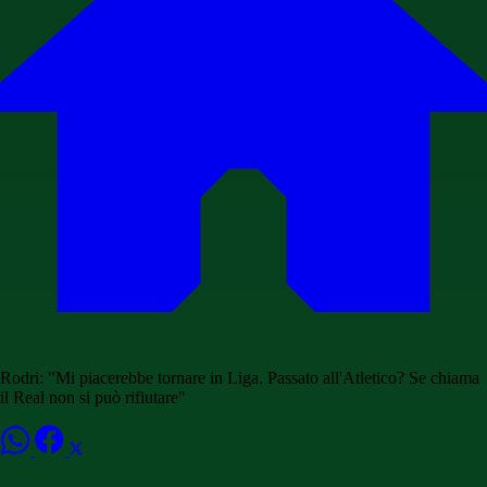
Rodri: "Mi piacerebbe tornare in Liga. Passato all'Atletico? Se chiama
il Real non si può rifiutare"