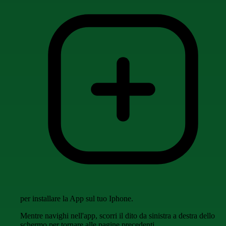
per installare la App sul tuo Iphone.
Mentre navighi nell'app, scorri il dito da sinistra a destra dello
schermo per tornare alle pagine precedenti