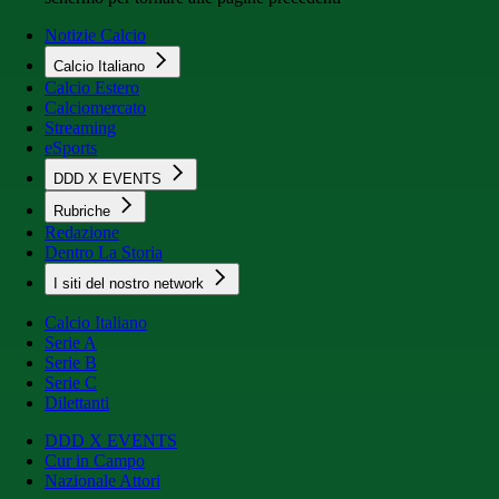
Notizie Calcio
Calcio Italiano
Calcio Estero
Calciomercato
Streaming
eSports
DDD X EVENTS
Rubriche
Redazione
Dentro La Storia
I siti del nostro network
Calcio Italiano
Serie A
Serie B
Serie C
Dilettanti
DDD X EVENTS
Cur in Campo
Nazionale Attori