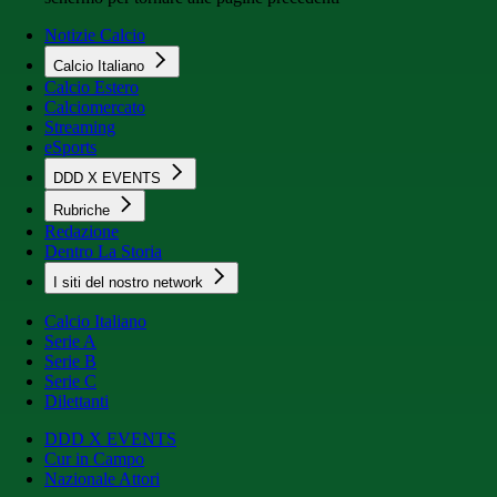
Notizie Calcio
Calcio Italiano
Calcio Estero
Calciomercato
Streaming
eSports
DDD X EVENTS
Rubriche
Redazione
Dentro La Storia
I siti del nostro network
Calcio Italiano
Serie A
Serie B
Serie C
Dilettanti
DDD X EVENTS
Cur in Campo
Nazionale Attori