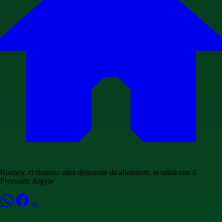
Rooney, ci risiamo: altra delusione da allenatore, ai saluti con il
Plymouth Argyle