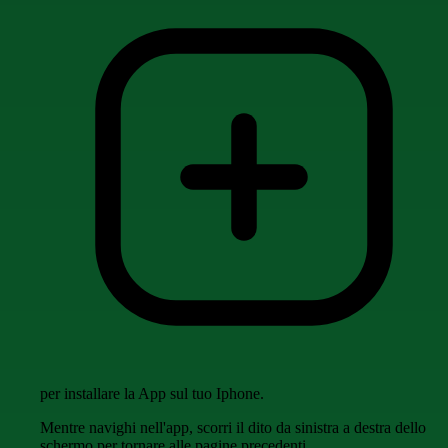
per installare la App sul tuo Iphone.
Mentre navighi nell'app, scorri il dito da sinistra a destra dello
schermo per tornare alle pagine precedenti