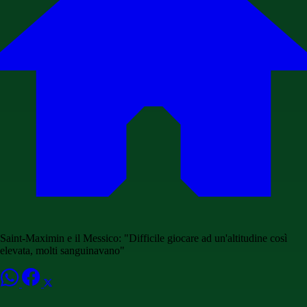
Saint-Maximin e il Messico: "Difficile giocare ad un'altitudine così
elevata, molti sanguinavano"