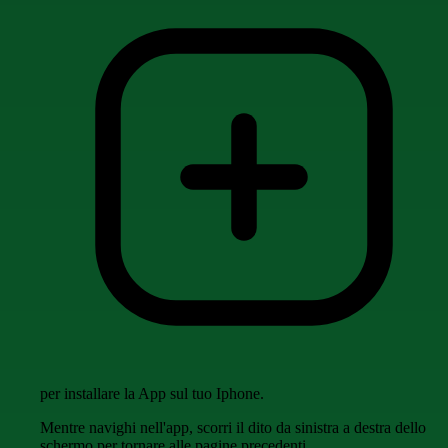
per installare la App sul tuo Iphone.
Mentre navighi nell'app, scorri il dito da sinistra a destra dello
schermo per tornare alle pagine precedenti