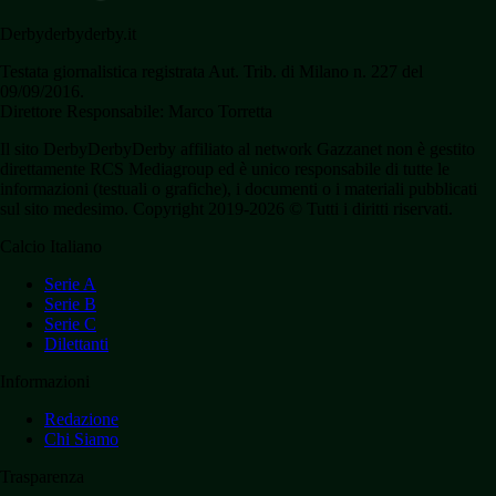
Derbyderbyderby.it
Testata giornalistica registrata Aut. Trib. di Milano n. 227 del
09/09/2016.
Direttore Responsabile: Marco Torretta
Il sito DerbyDerbyDerby affiliato al network Gazzanet non è gestito
direttamente RCS Mediagroup ed è unico responsabile di tutte le
informazioni (testuali o grafiche), i documenti o i materiali pubblicati
sul sito medesimo. Copyright 2019-2026 © Tutti i diritti riservati.
Calcio Italiano
Serie A
Serie B
Serie C
Dilettanti
Informazioni
Redazione
Chi Siamo
Trasparenza