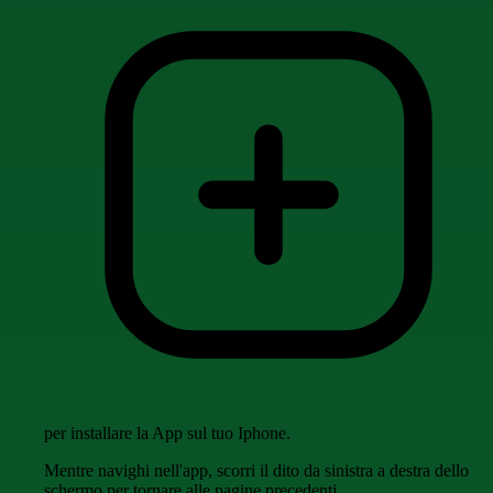
per installare la App sul tuo Iphone.
Mentre navighi nell'app, scorri il dito da sinistra a destra dello
schermo per tornare alle pagine precedenti