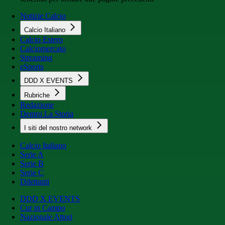
Notizie Calcio
Calcio Italiano
Calcio Estero
Calciomercato
Streaming
eSports
DDD X EVENTS
Rubriche
Redazione
Dentro La Storia
I siti del nostro network
Calcio Italiano
Serie A
Serie B
Serie C
Dilettanti
DDD X EVENTS
Cur in Campo
Nazionale Attori