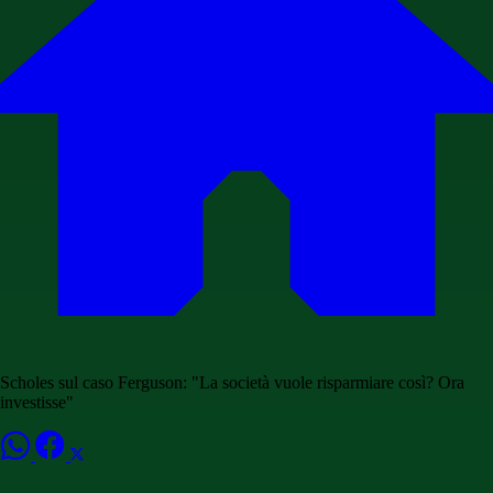
Scholes sul caso Ferguson: "La società vuole risparmiare così? Ora
investisse"