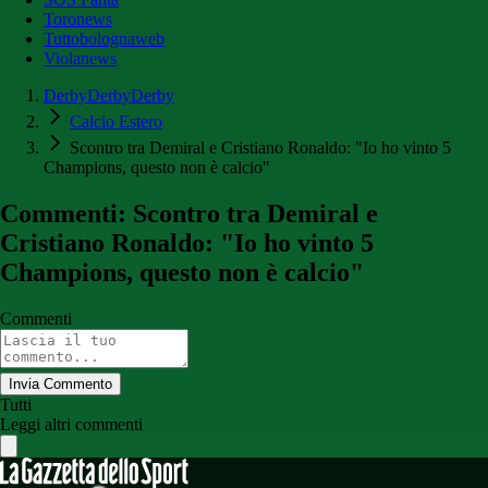
Toronews
Tuttobolognaweb
Violanews
DerbyDerbyDerby
Calcio Estero
Scontro tra Demiral e Cristiano Ronaldo: "Io ho vinto 5
Champions, questo non è calcio"
Commenti: Scontro tra Demiral e
Cristiano Ronaldo: "Io ho vinto 5
Champions, questo non è calcio"
Commenti
Invia Commento
Tutti
Leggi altri commenti