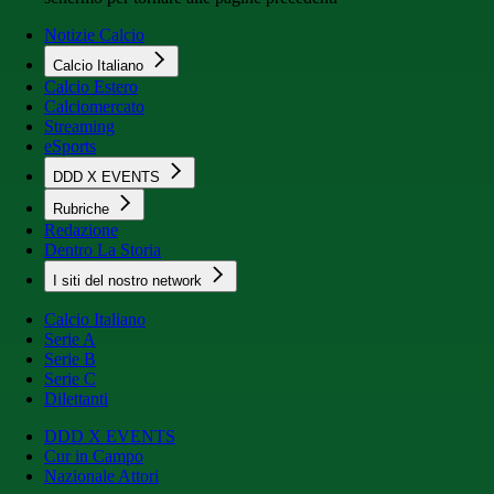
Notizie Calcio
Calcio Italiano
Calcio Estero
Calciomercato
Streaming
eSports
DDD X EVENTS
Rubriche
Redazione
Dentro La Storia
I siti del nostro network
Calcio Italiano
Serie A
Serie B
Serie C
Dilettanti
DDD X EVENTS
Cur in Campo
Nazionale Attori