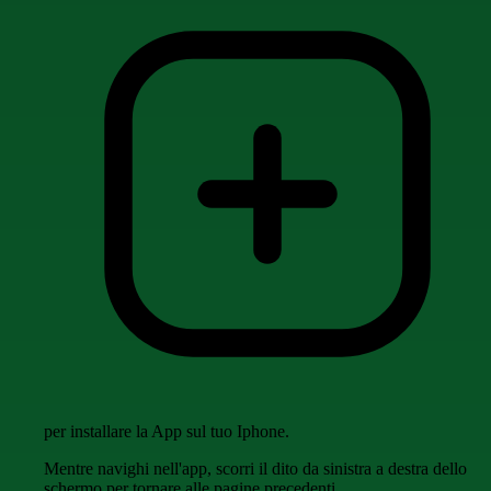
per installare la App sul tuo Iphone.
Mentre navighi nell'app, scorri il dito da sinistra a destra dello
schermo per tornare alle pagine precedenti