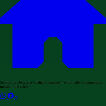
Scontro tra Demiral e Cristiano Ronaldo: "Io ho vinto 5 Champions,
questo non è calcio"