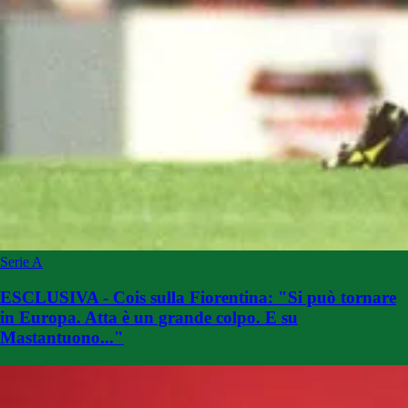
Serie A
ESCLUSIVA - Cois sulla Fiorentina: "Si può tornare
in Europa. Atta è un grande colpo. E su
Mastantuono..."