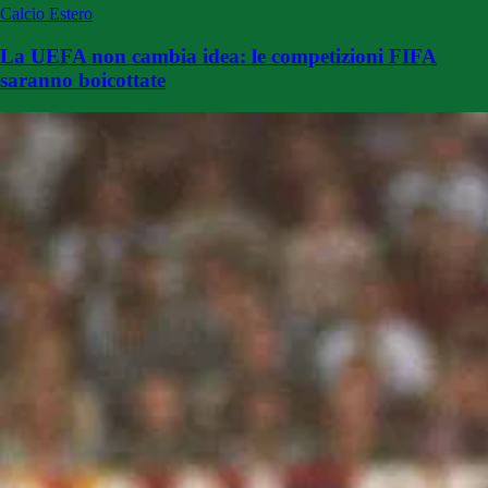
Calcio Estero
La UEFA non cambia idea: le competizioni FIFA
saranno boicottate