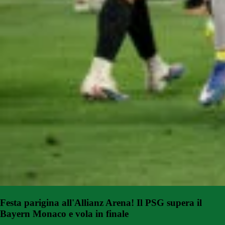
Festa parigina all'Allianz Arena! Il PSG supera il
Bayern Monaco e vola in finale