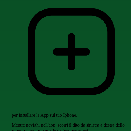
per installare la App sul tuo Iphone.
Mentre navighi nell'app, scorri il dito da sinistra a destra dello
schermo per tornare alle pagine precedenti