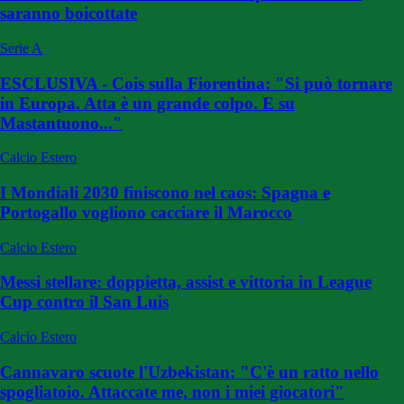
saranno boicottate
Serie A
ESCLUSIVA - Cois sulla Fiorentina: "Si può tornare
in Europa. Atta è un grande colpo. E su
Mastantuono..."
Calcio Estero
I Mondiali 2030 finiscono nel caos: Spagna e
Portogallo vogliono cacciare il Marocco
Calcio Estero
Messi stellare: doppietta, assist e vittoria in League
Cup contro il San Luis
Calcio Estero
Cannavaro scuote l'Uzbekistan: "C'è un ratto nello
spogliatoio. Attaccate me, non i miei giocatori"