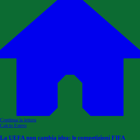
Continua la lettura
Calcio Estero
La UEFA non cambia idea: le competizioni FIFA