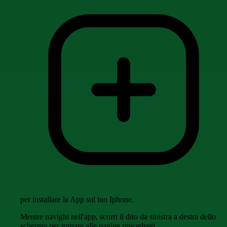
per installare la App sul tuo Iphone.
Mentre navighi nell'app, scorri il dito da sinistra a destra dello
schermo per tornare alle pagine precedenti