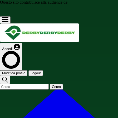
Questo sito contribuisce alla audience de
Accedi
Modifica profilo
Logout
Cerca