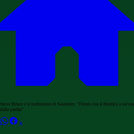
Steve Bruce e il tradimento di Saunders: "Firmò con il Benfica a un'ora
dalla partita"