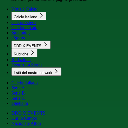
Notizie Calcio
Calcio Italiano
Calcio Estero
Calciomercato
Streaming
eSports
DDD X EVENTS
Rubriche
Redazione
Dentro La Storia
I siti del nostro network
Calcio Italiano
Serie A
Serie B
Serie C
Dilettanti
DDD X EVENTS
Cur in Campo
Nazionale Attori