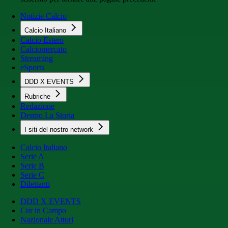
Notizie Calcio
Calcio Italiano
Calcio Estero
Calciomercato
Streaming
eSports
DDD X EVENTS
Rubriche
Redazione
Dentro La Storia
I siti del nostro network
Calcio Italiano
Serie A
Serie B
Serie C
Dilettanti
DDD X EVENTS
Cur in Campo
Nazionale Attori