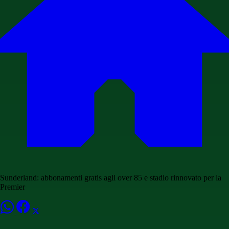
Sunderland: abbonamenti gratis agli over 85 e stadio rinnovato per la
Premier