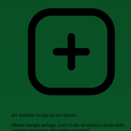
per installare la App sul tuo Iphone.
Mentre navighi nell'app, scorri il dito da sinistra a destra dello
schermo per tornare alle pagine precedenti