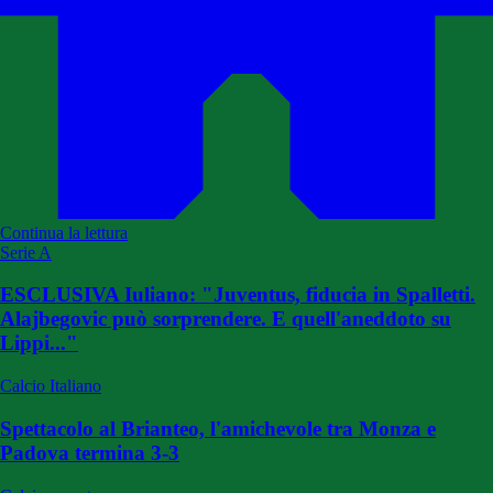
Continua la lettura
Serie A
ESCLUSIVA Iuliano: "Juventus, fiducia in Spalletti.
Alajbegovic può sorprendere. E quell'aneddoto su
Lippi..."
Calcio Italiano
Spettacolo al Brianteo, l'amichevole tra Monza e
Padova termina 3-3