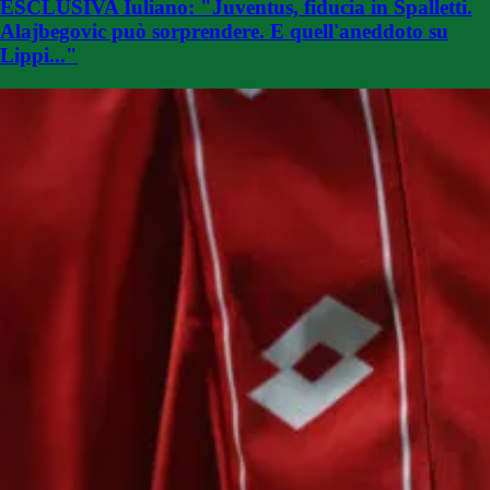
ESCLUSIVA Iuliano: "Juventus, fiducia in Spalletti.
Alajbegovic può sorprendere. E quell'aneddoto su
Lippi..."