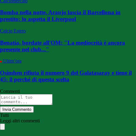
Calciomercato
Bomba nella notte, Araujo lascia il Barcellona in
prestito: lo aspetta il Liverpool
Calcio Estero
Benatia, bordate all'OM: "La mediocrità è ancora
presente nel club..."
Ultim’ora
Osimhen rifiuta il numero 9 del Galatasaray e tiene il
45: il perché di questa scelta
Commenti
Invia Commento
Tutti
Leggi altri commenti