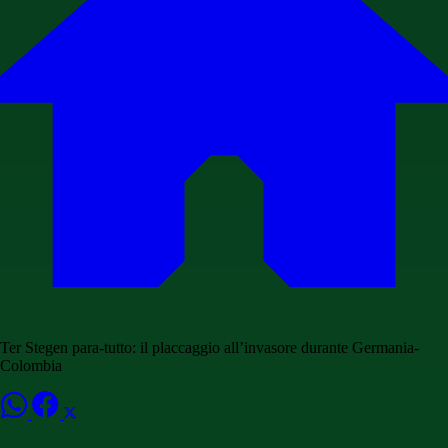
Ter Stegen para-tutto: il placcaggio all’invasore durante Germania-
Colombia