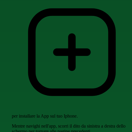
per installare la App sul tuo Iphone.
Mentre navighi nell'app, scorri il dito da sinistra a destra dello
schermo per tornare alle pagine precedenti