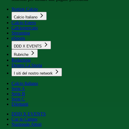
Notizie Calcio
Calcio Italiano
Calcio Estero
Calciomercato
Streaming
eSports
DDD X EVENTS
Rubriche
Redazione
Dentro La Storia
I siti del nostro network
Calcio Italiano
Serie A
Serie B
Serie C
Dilettanti
DDD X EVENTS
Cur in Campo
Nazionale Attori