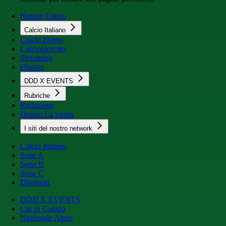
Notizie Calcio
Calcio Italiano
Calcio Estero
Calciomercato
Streaming
eSports
DDD X EVENTS
Rubriche
Redazione
Dentro La Storia
I siti del nostro network
Calcio Italiano
Serie A
Serie B
Serie C
Dilettanti
DDD X EVENTS
Cur in Campo
Nazionale Attori