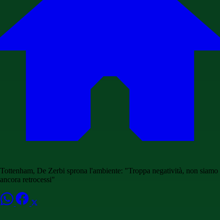
Tottenham, De Zerbi sprona l'ambiente: "Troppa negatività, non siamo
ancora retrocessi"