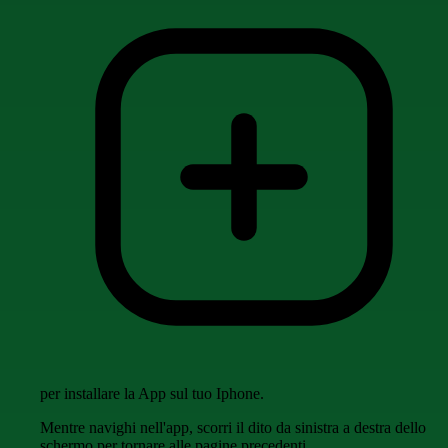
per installare la App sul tuo Iphone.
Mentre navighi nell'app, scorri il dito da sinistra a destra dello
schermo per tornare alle pagine precedenti