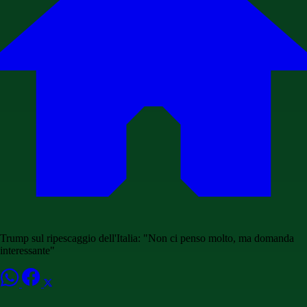
Trump sul ripescaggio dell'Italia: "Non ci penso molto, ma domanda
interessante"