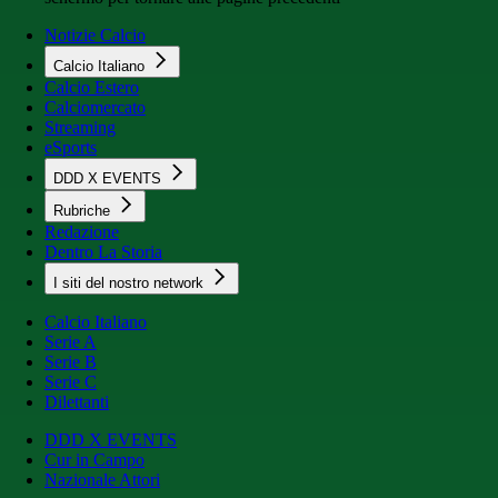
Notizie Calcio
Calcio Italiano
Calcio Estero
Calciomercato
Streaming
eSports
DDD X EVENTS
Rubriche
Redazione
Dentro La Storia
I siti del nostro network
Calcio Italiano
Serie A
Serie B
Serie C
Dilettanti
DDD X EVENTS
Cur in Campo
Nazionale Attori