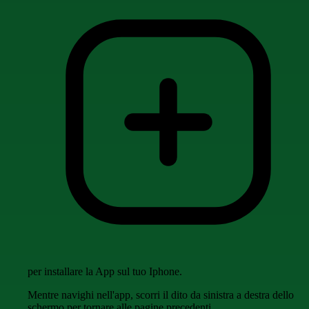
per installare la App sul tuo Iphone.
Mentre navighi nell'app, scorri il dito da sinistra a destra dello
schermo per tornare alle pagine precedenti