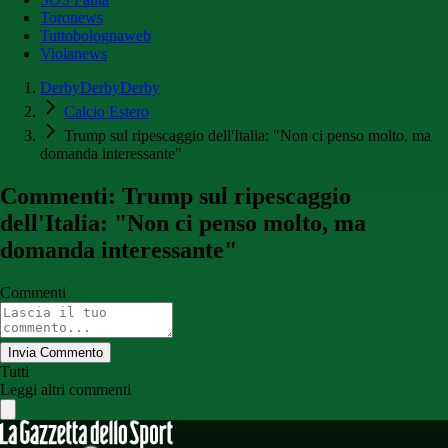
Toronews
Tuttobolognaweb
Violanews
DerbyDerbyDerby
Calcio Estero
Trump sul ripescaggio dell'Italia: "Non ci penso molto, ma
domanda interessante"
Commenti: Trump sul ripescaggio
dell'Italia: "Non ci penso molto, ma
domanda interessante"
Commenti
Invia Commento
Tutti
Leggi altri commenti