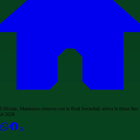
Ufficiale, Matarazzo rinnova con la Real Sociedad: arriva la firma fino
al 2028