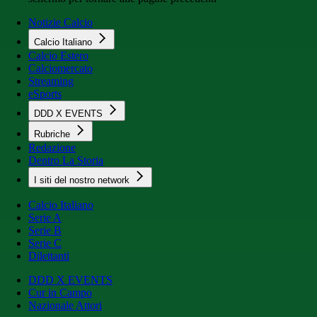
Notizie Calcio
Calcio Italiano
Calcio Estero
Calciomercato
Streaming
eSports
DDD X EVENTS
Rubriche
Redazione
Dentro La Storia
I siti del nostro network
Calcio Italiano
Serie A
Serie B
Serie C
Dilettanti
DDD X EVENTS
Cur in Campo
Nazionale Attori