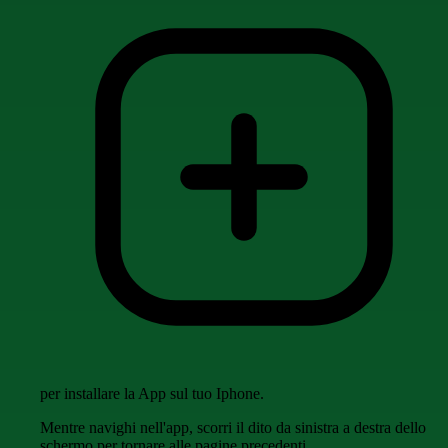
per installare la App sul tuo Iphone.
Mentre navighi nell'app, scorri il dito da sinistra a destra dello
schermo per tornare alle pagine precedenti