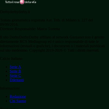
Derbyderbyderby.it
Testata giornalistica registrata Aut. Trib. di Milano n. 227 del
09/09/2016.
Direttore Responsabile: Marco Torretta
Il sito DerbyDerbyDerby affiliato al network Gazzanet non è gestito
direttamente RCS Mediagroup ed è unico responsabile di tutte le
informazioni (testuali o grafiche), i documenti o i materiali pubblicati
sul sito medesimo. Copyright 2019-2026 © Tutti i diritti riservati.
Calcio Italiano
Serie A
Serie B
Serie C
Dilettanti
Informazioni
Redazione
Chi Siamo