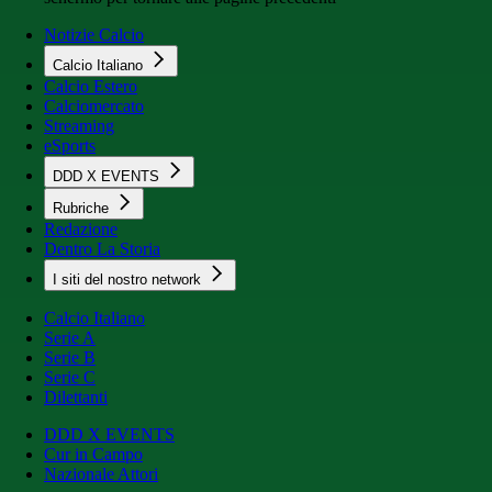
Notizie Calcio
Calcio Italiano
Calcio Estero
Calciomercato
Streaming
eSports
DDD X EVENTS
Rubriche
Redazione
Dentro La Storia
I siti del nostro network
Calcio Italiano
Serie A
Serie B
Serie C
Dilettanti
DDD X EVENTS
Cur in Campo
Nazionale Attori