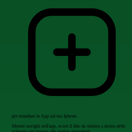
per installare la App sul tuo Iphone.
Mentre navighi nell'app, scorri il dito da sinistra a destra dello
schermo per tornare alle pagine precedenti