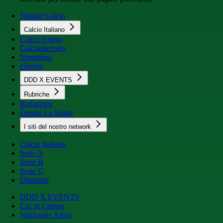
Notizie Calcio
Calcio Italiano
Calcio Estero
Calciomercato
Streaming
eSports
DDD X EVENTS
Rubriche
Redazione
Dentro La Storia
I siti del nostro network
Calcio Italiano
Serie A
Serie B
Serie C
Dilettanti
DDD X EVENTS
Cur in Campo
Nazionale Attori