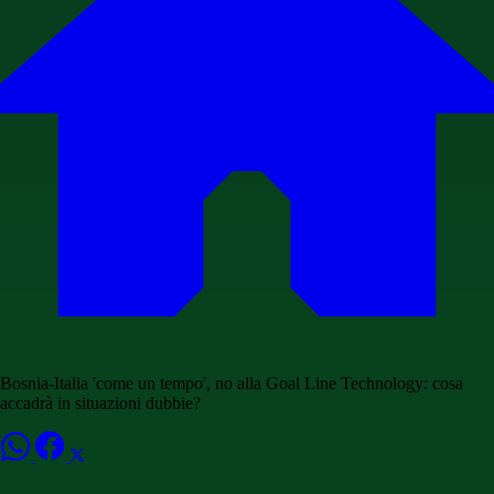
Bosnia-Italia 'come un tempo', no alla Goal Line Technology: cosa
accadrà in situazioni dubbie?