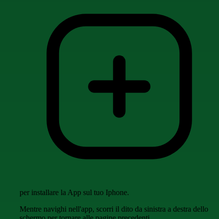
per installare la App sul tuo Iphone.
Mentre navighi nell'app, scorri il dito da sinistra a destra dello
schermo per tornare alle pagine precedenti