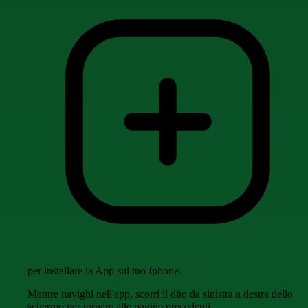
per installare la App sul tuo Iphone.
Mentre navighi nell'app, scorri il dito da sinistra a destra dello
schermo per tornare alle pagine precedenti