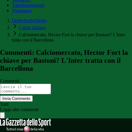
Tuttobolognaweb
Violanews
DerbyDerbyDerby
Calcio Italiano
Calciomercato, Hector Fort la chiave per Bastoni? L'Inter
tratta con il Barcellona
Commenti: Calciomercato, Hector Fort la
chiave per Bastoni? L'Inter tratta con il
Barcellona
Commenti
Invia Commento
Tutti
Leggi altri commenti