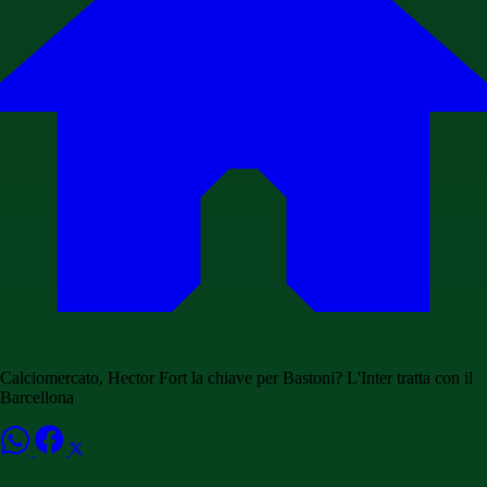
Calciomercato, Hector Fort la chiave per Bastoni? L'Inter tratta con il
Barcellona