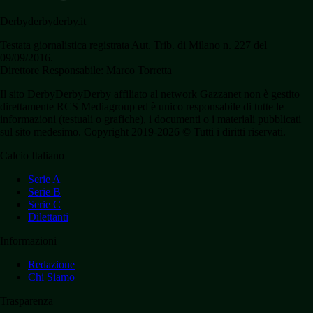
Derbyderbyderby.it
Testata giornalistica registrata Aut. Trib. di Milano n. 227 del
09/09/2016.
Direttore Responsabile: Marco Torretta
Il sito DerbyDerbyDerby affiliato al network Gazzanet non è gestito
direttamente RCS Mediagroup ed è unico responsabile di tutte le
informazioni (testuali o grafiche), i documenti o i materiali pubblicati
sul sito medesimo. Copyright 2019-2026 © Tutti i diritti riservati.
Calcio Italiano
Serie A
Serie B
Serie C
Dilettanti
Informazioni
Redazione
Chi Siamo
Trasparenza