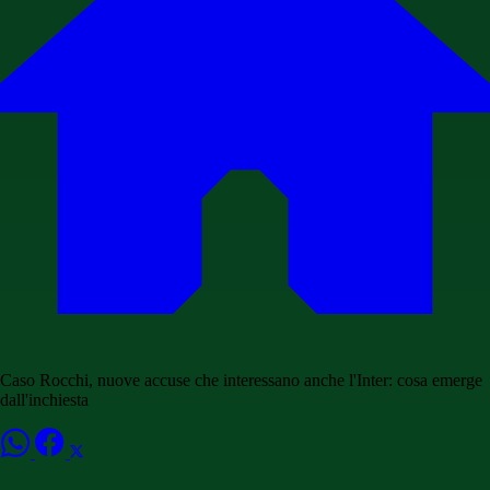
Caso Rocchi, nuove accuse che interessano anche l'Inter: cosa emerge
dall'inchiesta