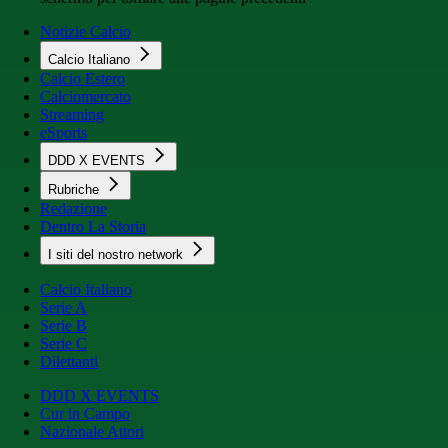
Notizie Calcio
Calcio Italiano
Calcio Estero
Calciomercato
Streaming
eSports
DDD X EVENTS
Rubriche
Redazione
Dentro La Storia
I siti del nostro network
Calcio Italiano
Serie A
Serie B
Serie C
Dilettanti
DDD X EVENTS
Cur in Campo
Nazionale Attori