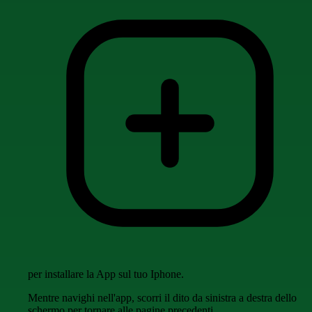
per installare la App sul tuo Iphone.
Mentre navighi nell'app, scorri il dito da sinistra a destra dello
schermo per tornare alle pagine precedenti