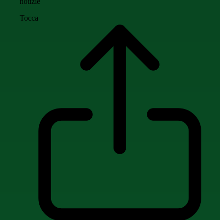
notizie
Tocca