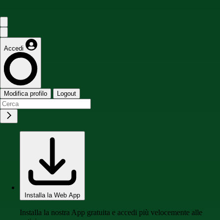
Accedi
Modifica profilo
Logout
Installa la Web App
Installa la nostra App gratuita e accedi più velocemente alle