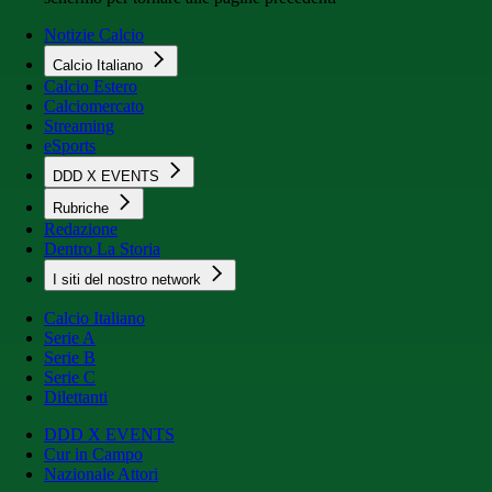
Notizie Calcio
Calcio Italiano
Calcio Estero
Calciomercato
Streaming
eSports
DDD X EVENTS
Rubriche
Redazione
Dentro La Storia
I siti del nostro network
Calcio Italiano
Serie A
Serie B
Serie C
Dilettanti
DDD X EVENTS
Cur in Campo
Nazionale Attori