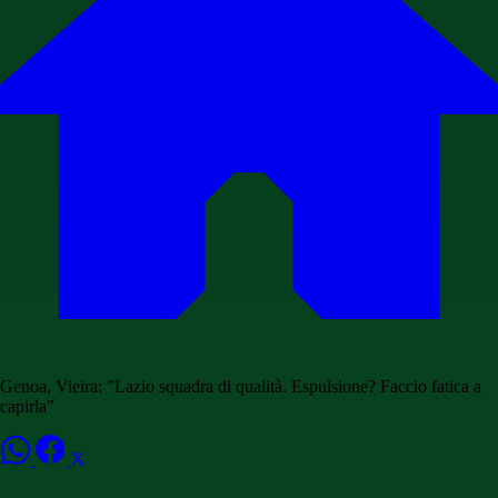
Genoa, Vieira: "Lazio squadra di qualità. Espulsione? Faccio fatica a
capirla"