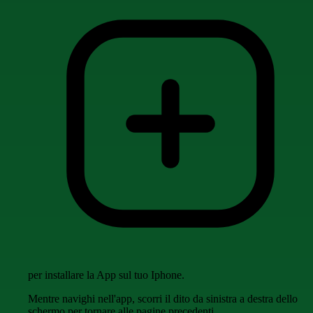
per installare la App sul tuo Iphone.
Mentre navighi nell'app, scorri il dito da sinistra a destra dello
schermo per tornare alle pagine precedenti