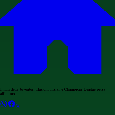
Il film della Juventus: illusioni iniziali e Champions League persa
all'ultimo