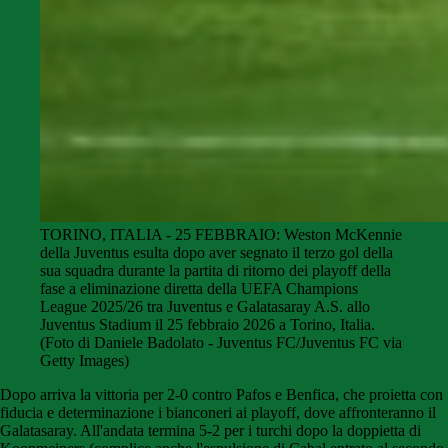
TORINO, ITALIA - 25 FEBBRAIO: Weston McKennie
della Juventus esulta dopo aver segnato il terzo gol della
sua squadra durante la partita di ritorno dei playoff della
fase a eliminazione diretta della UEFA Champions
League 2025/26 tra Juventus e Galatasaray A.S. allo
Juventus Stadium il 25 febbraio 2026 a Torino, Italia.
(Foto di Daniele Badolato - Juventus FC/Juventus FC via
Getty Images)
Dopo arriva la vittoria per 2-0 contro Pafos e Benfica, che proietta con
fiducia e determinazione i bianconeri ai playoff, dove affronteranno il
Galatasaray. All'andata termina 5-2 per i turchi dopo la doppietta di