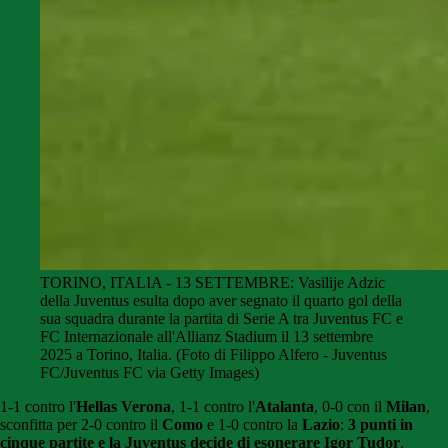
TORINO, ITALIA - 13 SETTEMBRE: Vasilije Adzic
della Juventus esulta dopo aver segnato il quarto gol della
sua squadra durante la partita di Serie A tra Juventus FC e
FC Internazionale all'Allianz Stadium il 13 settembre
2025 a Torino, Italia. (Foto di Filippo Alfero - Juventus
FC/Juventus FC via Getty Images)
1-1 contro l'
Hellas Verona
, 1-1 contro l'
Atalanta
, 0-0 con il
Milan
,
sconfitta per 2-0 contro il
Como
e 1-0 contro la
Lazio
:
3 punti in
cinque partite e la Juventus decide di esonerare Igor Tudor
,