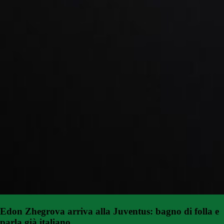
Edon Zhegrova arriva alla Juventus: bagno di folla e
parla già italiano