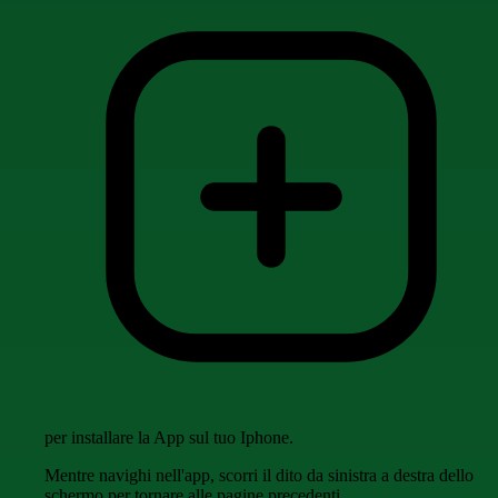
per installare la App sul tuo Iphone.
Mentre navighi nell'app, scorri il dito da sinistra a destra dello
schermo per tornare alle pagine precedenti