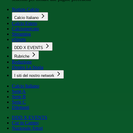
Notizie Calcio
Calcio Italiano
Calcio Estero
Calciomercato
Streaming
eSports
DDD X EVENTS
Rubriche
Redazione
Dentro La Storia
I siti del nostro network
Calcio Italiano
Serie A
Serie B
Serie C
Dilettanti
DDD X EVENTS
Cur in Campo
Nazionale Attori