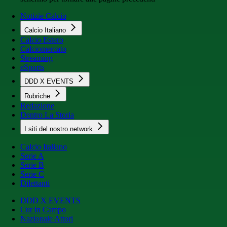
Notizie Calcio
Calcio Italiano
Calcio Estero
Calciomercato
Streaming
eSports
DDD X EVENTS
Rubriche
Redazione
Dentro La Storia
I siti del nostro network
Calcio Italiano
Serie A
Serie B
Serie C
Dilettanti
DDD X EVENTS
Cur in Campo
Nazionale Attori