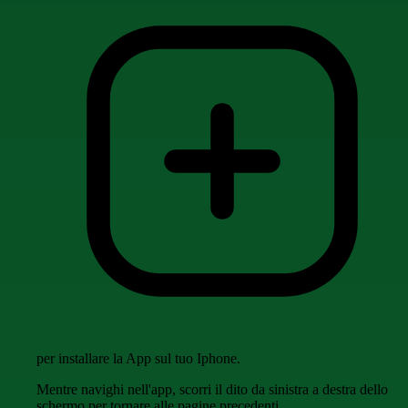
per installare la App sul tuo Iphone.
Mentre navighi nell'app, scorri il dito da sinistra a destra dello
schermo per tornare alle pagine precedenti