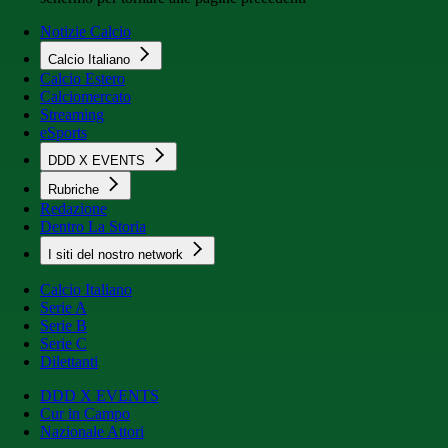
Notizie Calcio
Calcio Italiano
Calcio Estero
Calciomercato
Streaming
eSports
DDD X EVENTS
Rubriche
Redazione
Dentro La Storia
I siti del nostro network
Calcio Italiano
Serie A
Serie B
Serie C
Dilettanti
DDD X EVENTS
Cur in Campo
Nazionale Attori