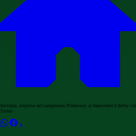
Juventus, sorpresa nel campionato Primavera: ai bianconeri il derby col
Torino