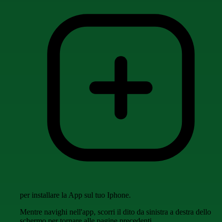
per installare la App sul tuo Iphone.
Mentre navighi nell'app, scorri il dito da sinistra a destra dello
schermo per tornare alle pagine precedenti