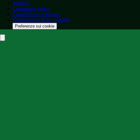
Archivio
Community Policy
Cookie Policy e Privacy
Dichiarazione di accessibilità
Preferenze sui cookie