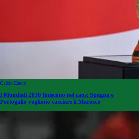
Calcio Estero
I Mondiali 2030 finiscono nel caos: Spagna e
Portogallo vogliono cacciare il Marocco