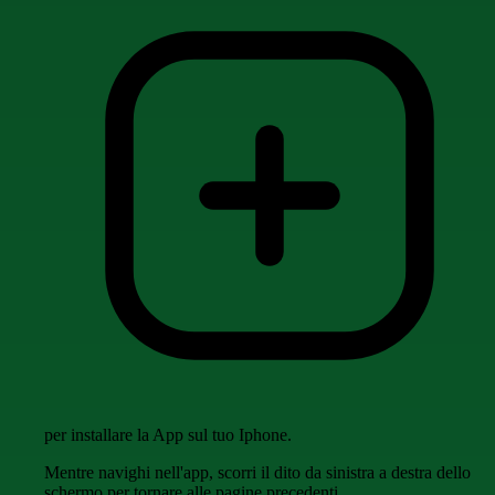
per installare la App sul tuo Iphone.
Mentre navighi nell'app, scorri il dito da sinistra a destra dello
schermo per tornare alle pagine precedenti