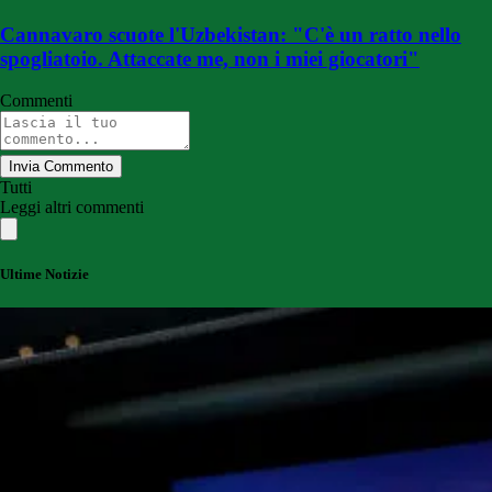
Cannavaro scuote l'Uzbekistan: "C'è un ratto nello
spogliatoio. Attaccate me, non i miei giocatori"
Commenti
Invia Commento
Tutti
Leggi altri commenti
Ultime Notizie