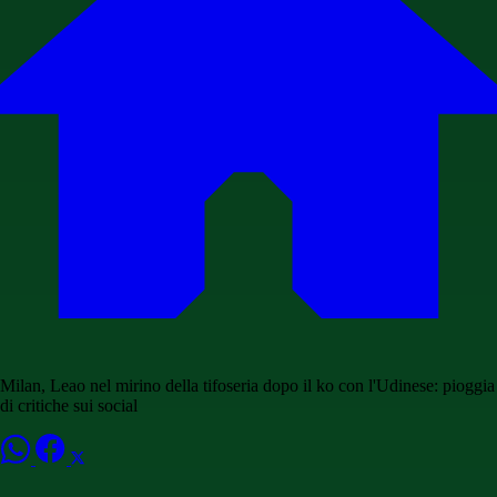
Milan, Leao nel mirino della tifoseria dopo il ko con l'Udinese: pioggia
di critiche sui social