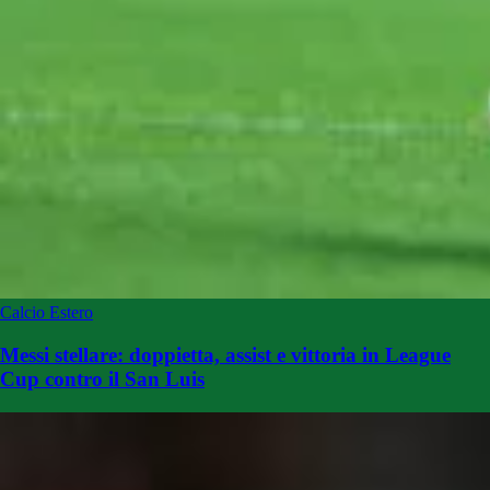
Calcio Estero
Messi stellare: doppietta, assist e vittoria in League
Cup contro il San Luis