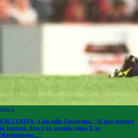
Serie A
ESCLUSIVA - Cois sulla Fiorentina: "Si può tornare
in Europa. Atta è un grande colpo. E su
Mastantuono..."