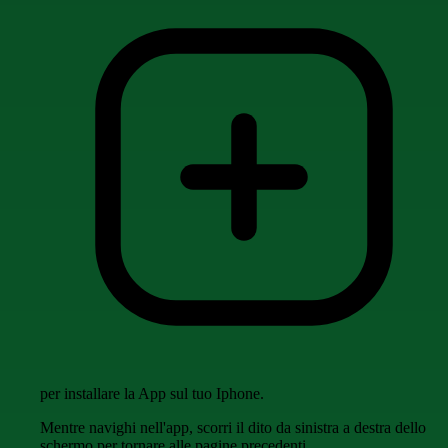
per installare la App sul tuo Iphone.
Mentre navighi nell'app, scorri il dito da sinistra a destra dello
schermo per tornare alle pagine precedenti