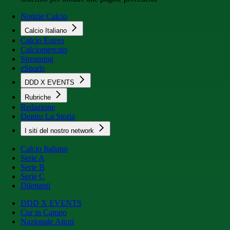
Notizie Calcio
Calcio Italiano
Calcio Estero
Calciomercato
Streaming
eSports
DDD X EVENTS
Rubriche
Redazione
Dentro La Storia
I siti del nostro network
Calcio Italiano
Serie A
Serie B
Serie C
Dilettanti
DDD X EVENTS
Cur in Campo
Nazionale Attori