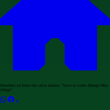
Mourinho sul futuro del calcio italiano: "Serve la combo Malagò-Max
Allegri"