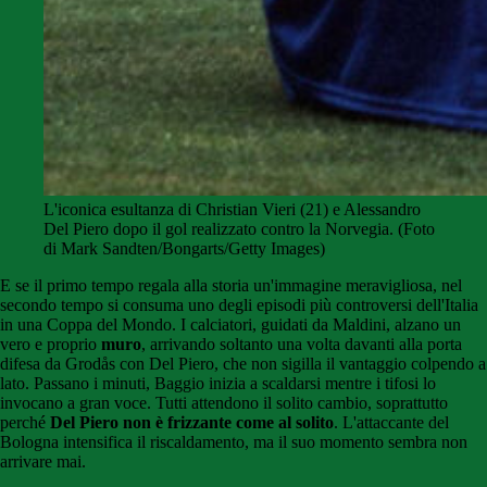
L'iconica esultanza di Christian Vieri (21) e Alessandro
Del Piero dopo il gol realizzato contro la Norvegia. (Foto
di Mark Sandten/Bongarts/Getty Images)
E se il primo tempo regala alla storia un'immagine meravigliosa, nel
secondo tempo si consuma uno degli episodi più controversi dell'Italia
in una Coppa del Mondo. I calciatori, guidati da Maldini, alzano un
vero e proprio
muro
, arrivando soltanto una volta davanti alla porta
difesa da Grodås con Del Piero, che non sigilla il vantaggio colpendo a
lato. Passano i minuti, Baggio inizia a scaldarsi mentre i tifosi lo
invocano a gran voce. Tutti attendono il solito cambio, soprattutto
perché
Del Piero non è frizzante come al solito
. L'attaccante del
Bologna intensifica il riscaldamento, ma il suo momento sembra non
arrivare mai.