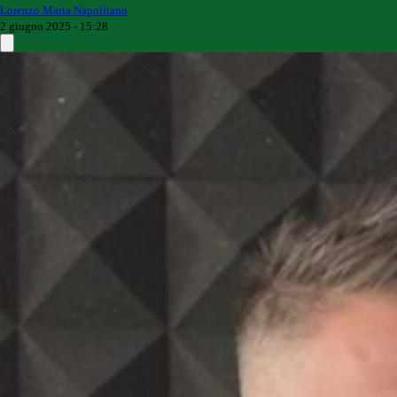
Lorenzo Maria Napolitano
2 giugno 2025 - 15:28