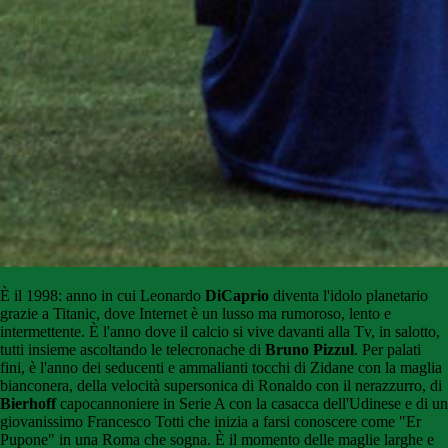
È il 1998: anno in cui Leonardo
DiCaprio
diventa l'idolo planetario
grazie a Titanic, dove Internet è un lusso ma rumoroso, lento e
intermettente. È l'anno dove il calcio si vive davanti alla Tv, in salotto,
tutti insieme ascoltando le telecronache di
Bruno Pizzul
. Per palati
fini, è l'anno dei seducenti e ammalianti tocchi di Zidane con la maglia
bianconera, della velocità supersonica di Ronaldo con il nerazzurro, di
Bierhoff
capocannoniere in Serie A con la casacca dell'Udinese e di un
giovanissimo Francesco Totti che inizia a farsi conoscere come "Er
Pupone" in una Roma che sogna. È il momento delle maglie larghe e