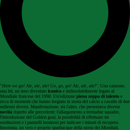
"
Here we go! Ale, ale, ale! Go, go, go! Ale, ale, ale!
". Una canzone,
una hit, un inno diventato
iconico
e indissolubilmente legato al
Mondiale francese del 1998. Un'edizione
piena zeppa di talento
e
ricca di momenti che hanno forgiato la storia del calcio a cavallo di due
millenni diversi. Manifestazione, tra l'altro, che presentava diverse
novità
rispetto alle precedenti: l'allargamento a trentadue squadre,
l'introduzione del Golden goal, la possibilità di effettuare tre
sostituzioni e i pannelli luminosi per indicare i minuti di recupero.
Insomma, un vero e proprio spartiacque della storia dei Mondiali.