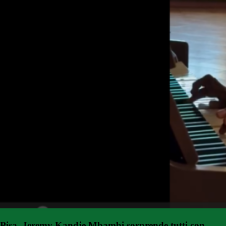
Pisa, Jeremy Kandje Mbambi sorprende tutti con