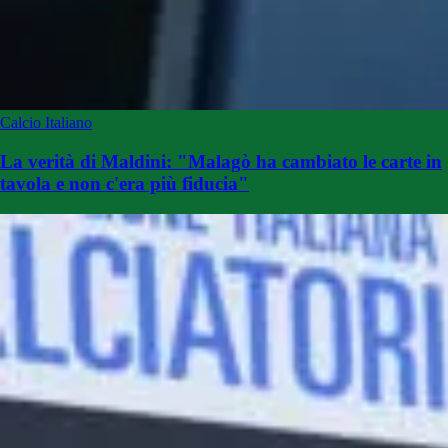
Calcio Italiano
La verità di Maldini: "Malagò ha cambiato le carte in
tavola e non c'era più fiducia"