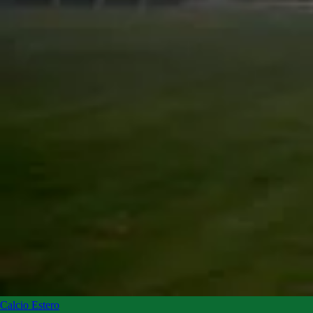
Calcio Estero