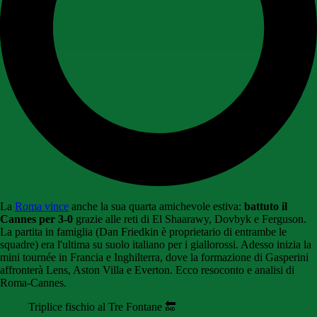
La
Roma vince
anche la sua quarta amichevole estiva:
battuto il
Cannes per 3-0
grazie alle reti di El Shaarawy, Dovbyk e Ferguson.
La partita in famiglia (Dan Friedkin è proprietario di entrambe le
squadre) era l'ultima su suolo italiano per i giallorossi. Adesso inizia la
mini tournée in Francia e Inghilterra, dove la formazione di Gasperini
affronterà Lens, Aston Villa e Everton. Ecco resoconto e analisi di
Roma-Cannes.
Triplice fischio al Tre Fontane 🔚