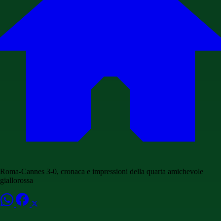
Roma-Cannes 3-0, cronaca e impressioni della quarta amichevole
giallorossa