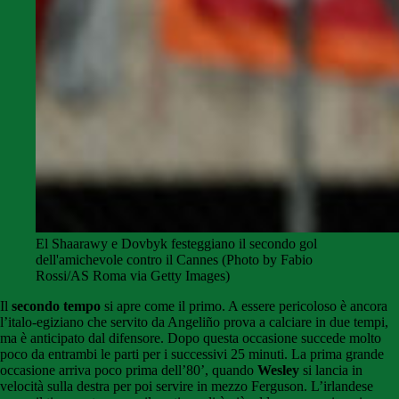
El Shaarawy e Dovbyk festeggiano il secondo gol
dell'amichevole contro il Cannes (Photo by Fabio
Rossi/AS Roma via Getty Images)
Il
secondo tempo
si apre come il primo. A essere pericoloso è ancora
l’italo-egiziano che servito da Angeliño prova a calciare in due tempi,
ma è anticipato dal difensore. Dopo questa occasione succede molto
poco da entrambi le parti per i successivi 25 minuti. La prima grande
occasione arriva poco prima dell’80’, quando
Wesley
si lancia in
velocità sulla destra per poi servire in mezzo Ferguson. L’irlandese