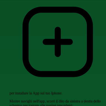
per installare la App sul tuo Iphone.
Mentre navighi nell'app, scorri il dito da sinistra a destra dello
schermo per tornare alle pagine precedenti