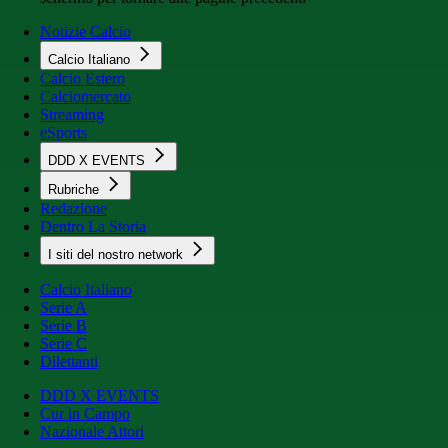
Notizie Calcio
Calcio Italiano
Calcio Estero
Calciomercato
Streaming
eSports
DDD X EVENTS
Rubriche
Redazione
Dentro La Storia
I siti del nostro network
Calcio Italiano
Serie A
Serie B
Serie C
Dilettanti
DDD X EVENTS
Cur in Campo
Nazionale Attori