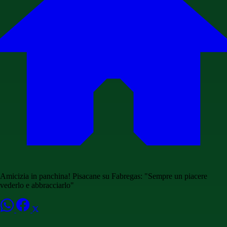
Amicizia in panchina! Pisacane su Fabregas: "Sempre un piacere
vederlo e abbracciarlo"