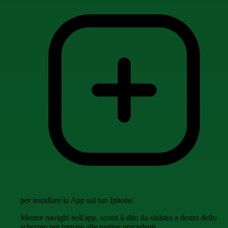
per installare la App sul tuo Iphone.
Mentre navighi nell'app, scorri il dito da sinistra a destra dello
schermo per tornare alle pagine precedenti