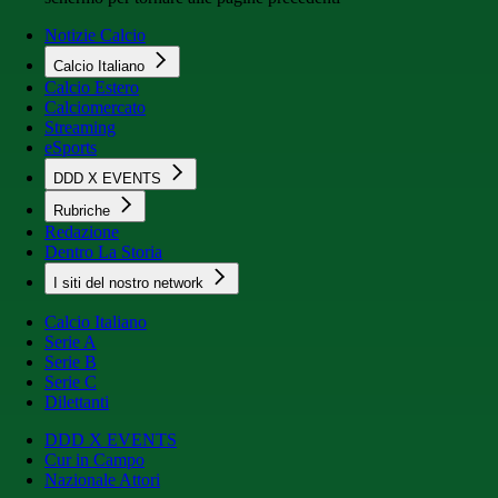
Notizie Calcio
Calcio Italiano
Calcio Estero
Calciomercato
Streaming
eSports
DDD X EVENTS
Rubriche
Redazione
Dentro La Storia
I siti del nostro network
Calcio Italiano
Serie A
Serie B
Serie C
Dilettanti
DDD X EVENTS
Cur in Campo
Nazionale Attori